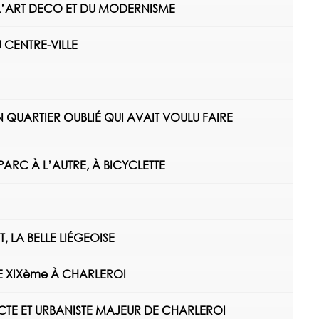
DE L’ART DECO ET DU MODERNISME
U CENTRE-VILLE
N QUARTIER OUBLIÉ QUI AVAIT VOULU FAIRE
PARC À L’AUTRE, À BICYCLETTE
 LA BELLE LIÉGEOISE
RE XIXème À CHARLEROI
ECTE ET URBANISTE MAJEUR DE CHARLEROI