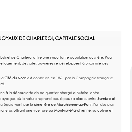
S JOYAUX DE CHARLEROI, CAPITALE SOCIAL
industriel de Charleroi attire une importante population ouvrière. Pour
e logement, des cités ouvrières se développent à proximité des
, la
Cité du Nord
est construite en 1861 par la Compagnie française
rd.
ne à la découverte de ce quartier chargé d’histoire, entre
t paysages où la nature reprend peu à peu sa place, entre
Sambre et
era également par le
cimetière de Marchienne-au-Pont
, l’un des plus
rleroi, offrant une vue rare sur
Mont-sur-Marchienne
, sa colline et