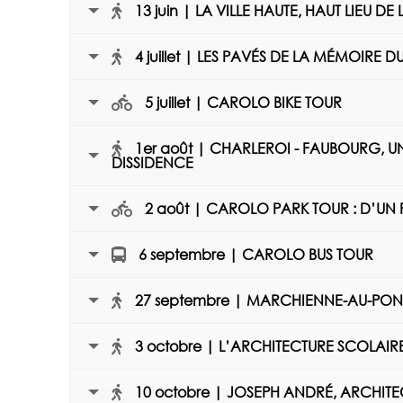
13 juin | LA VILLE HAUTE, HAUT LIEU 
4 juillet | LES PAVÉS DE LA MÉMOIRE D
5 juillet | CAROLO BIKE TOUR
1er août | CHARLEROI - FAUBOURG, U
DISSIDENCE
2 août | CAROLO PARK TOUR : D’UN 
6 septembre | CAROLO BUS TOUR
27 septembre | MARCHIENNE-AU-PONT,
3 octobre | L’ARCHITECTURE SCOLAI
10 octobre | JOSEPH ANDRÉ, ARCHIT