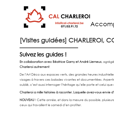
Accom
[Visites guidées] CHARLEROI
Suivez les guides !
En collaboration avec Béatrice Garny et André Lierneux
, agrégé
Charleroi autrement
.
De l’Art Déco aux espaces verts, des grandes heures industrielles
visages à travers ces balades vivantes et documentées. Arpenter la
oublié, c’est aussi interroger l’héritage qu’elle porte et celui qu
Charleroi a mille histoires à raconter. Laquelle avez-vous envie 
NOUVEAU
! Cette année, et dans la mesure du possible, plusieurs
ceux qui travaillent le samedi d’en profiter.