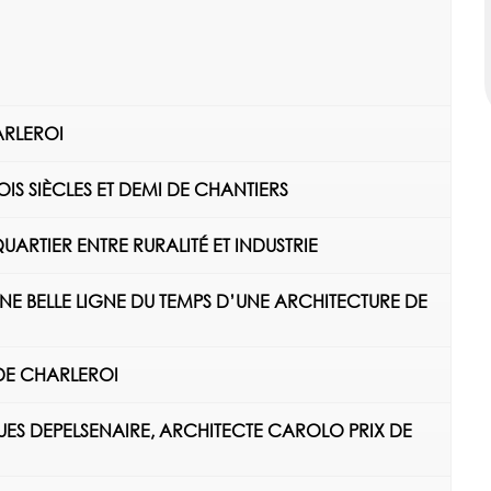
HARLEROI
TROIS SIÈCLES ET DEMI DE CHANTIERS
ARTIER ENTRE RURALITÉ ET INDUSTRIE
, UNE BELLE LIGNE DU TEMPS D’UNE ARCHITECTURE DE
 DE CHARLEROI
CQUES DEPELSENAIRE, ARCHITECTE CAROLO PRIX DE