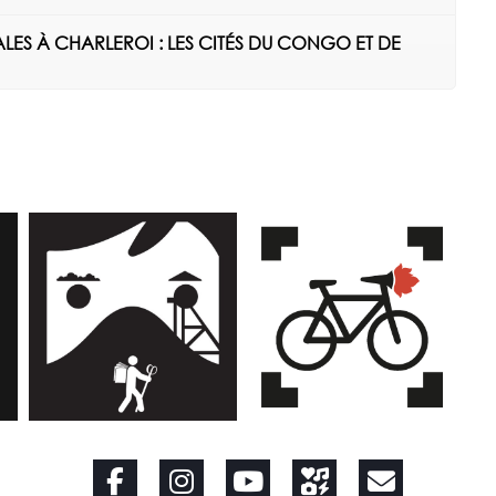
IALES À CHARLEROI : LES CITÉS DU CONGO ET DE
PARCOURS DE
RANDONNÉES
LAÏQUES