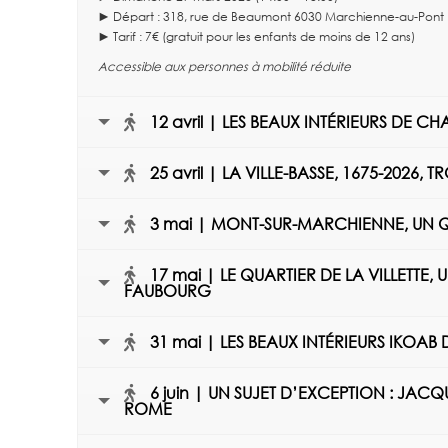
► Départ : 318, rue de Beaumont 6030 Marchienne-au-Pont
► Tarif : 7€ (gratuit pour les enfants de moins de 12 ans)
Accessible aux personnes à mobilité réduite
12 avril | LES BEAUX INTÉRIEURS DE C
25 avril | LA VILLE-BASSE, 1675-2026, 
3 mai | MONT-SUR-MARCHIENNE, UN QU
17 mai | LE QUARTIER DE LA VILLETTE
FAUBOURG
31 mai | LES BEAUX INTÉRIEURS IKOAB
6 juin | UN SUJET D’EXCEPTION : JA
ROME