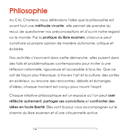
Philosophie
Au CAL Charleroi, nous défendons l’idée que la philosophie est
avant tout une
méthode vivante
: elle permet de prendre du
recul, de questionner nos préconceptions et d’ouvrir notre regard
sur le monde. Par la
pratique du libre examen
, chacun.e peut
construire sa propre opinion de manière autonome, critique et
éclairée.
Nos activités s’inscrivent dans cette démarche : elles puisent dans
des faits et problématiques contemporains pour inviter à une
réflexion rationnelle, rigoureuse et accessible à tous.tes. Que ce
soit de façon plus théorique, à travers l’art et la culture, des sorties
en extérieur, ou encore des rencontres, débats et échanges
d’idées, chaque moment est conçu pour nourrir l’esprit.
Chaque initiative philosophique est un espace où l’on peut
oser
réfléchir autrement
,
partager ses convictions
et
confronter des
idées en toute liberté
. Elles sont là pour vous accompagner sur le
chemin du libre examen et d’une citoyenneté active.