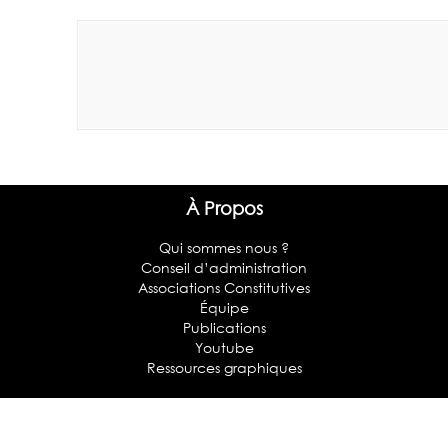
À Propos
Qui sommes nous ?
Conseil d’administration
Associations Constitutives
Équipe
Publications
Youtube
Ressources graphiques