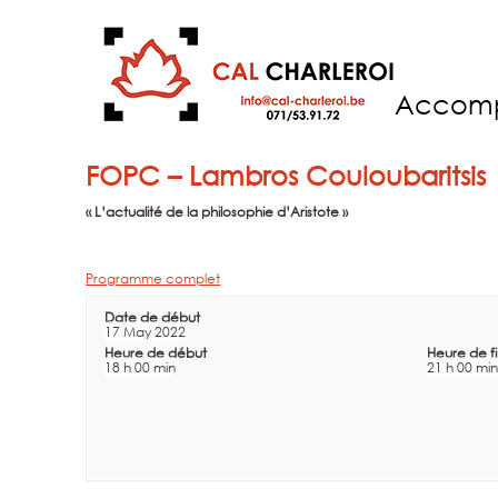
Accom
FOPC – Lambros Couloubaritsis
« L’actualité de la philosophie d’Aristote »
Programme complet
Date de début
17 May 2022
Heure de début
Heure de f
18 h 00 min
21 h 00 min