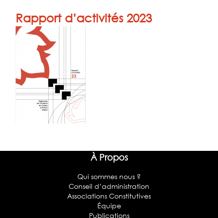
Rapport d’activités 2023
À Propos
Qui sommes nous ?
Conseil d’administration
Associations Constitutives
Équipe
Publications