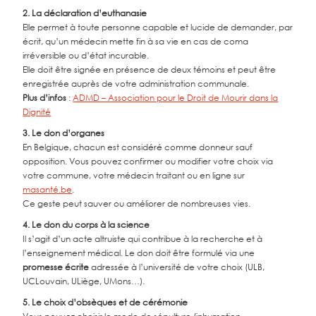
2. La déclaration d’euthanasie
Elle permet à toute personne capable et lucide de demander, par
écrit, qu’un médecin mette fin à sa vie en cas de coma
irréversible ou d’état incurable.
Elle doit être signée en présence de deux témoins et peut être
enregistrée auprès de votre administration communale.
Plus d’infos
:
ADMD – Association pour le Droit de Mourir dans la
Dignité
3. Le don d’organes
En Belgique, chacun est considéré comme donneur sauf
opposition. Vous pouvez confirmer ou modifier votre choix via
votre commune, votre médecin traitant ou en ligne sur
masanté.be
.
Ce geste peut sauver ou améliorer de nombreuses vies.
4. Le don du corps à la science
Il s’agit d’un acte altruiste qui contribue à la recherche et à
l’enseignement médical. Le don doit être formulé via une
promesse écrite
adressée à l’université de votre choix (ULB,
UCLouvain, ULiège, UMons…).
5. Le choix d’obsèques et de cérémonie