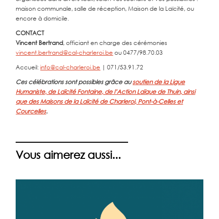
maison communale, salle de réception, Maison de la Laïcité, ou
encore à domicile.
CONTACT
Vincent Bertrand
, officiant en charge des cérémonies
vincent.bertrand@cal-charleroi.be
ou 0477/98.70.03
Accueil:
info@cal-charleroi.be
| 071/53.91.72
Ces célébrations sont possibles grâce au
soutien de la Ligue
Humaniste, de Laïcité Fontaine, de l’Action Laïque de Thuin, ainsi
que des Maisons de la Laïcité de Charleroi, Pont-à-Celles et
Courcelles
.
Vous aimerez aussi...