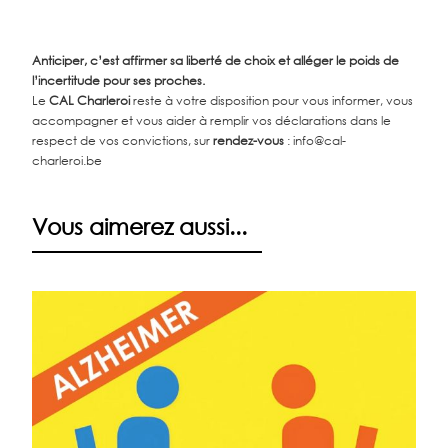
Anticiper, c’est affirmer sa liberté de choix et alléger le poids de
l’incertitude pour ses proches.
Le
CAL Charleroi
reste à votre disposition pour vous informer, vous
accompagner et vous aider à remplir vos déclarations dans le
respect de vos convictions, sur
rendez-vous
: info@cal-
charleroi.be
Vous aimerez aussi...