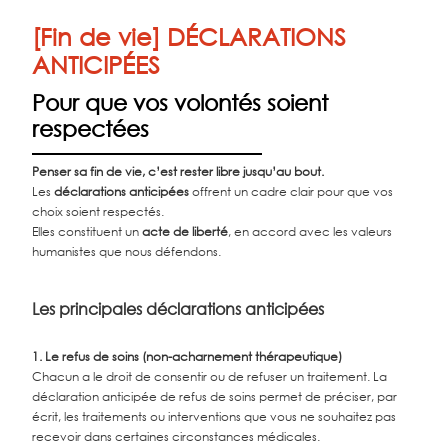
[Fin de vie] DÉCLARATIONS
ANTICIPÉES
Pour que vos volontés soient
respectées
Penser sa fin de vie, c’est rester libre jusqu’au bout.
Les
déclarations anticipées
offrent un cadre clair pour que vos
choix soient respectés.
Elles constituent un
acte de liberté
, en accord avec les valeurs
humanistes que nous défendons.
Les principales déclarations anticipées
1. Le refus de soins (non-acharnement thérapeutique)
Chacun a le droit de consentir ou de refuser un traitement. La
déclaration anticipée de refus de soins permet de préciser, par
écrit, les traitements ou interventions que vous ne souhaitez pas
recevoir dans certaines circonstances médicales.