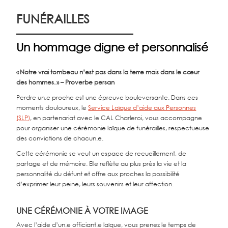
FUNÉRAILLES
Un hommage digne et personnalisé
« Notre vrai tombeau n’est pas dans la terre mais dans le cœur
des hommes. » – Proverbe persan
Perdre un.e proche est une épreuve bouleversante. Dans ces
moments douloureux, le
Service Laïque d’aide aux Personnes
(SLP)
, en partenariat avec le CAL Charleroi, vous accompagne
pour organiser une cérémonie laïque de funérailles, respectueuse
des convictions de chacun.e.
Cette cérémonie se veut un espace de recueillement, de
partage et de mémoire. Elle reflète au plus près la vie et la
personnalité du défunt et offre aux proches la possibilité
d’exprimer leur peine, leurs souvenirs et leur affection.
UNE CÉRÉMONIE À VOTRE IMAGE
Avec l’aide d’un.e officiant.e laïque, vous prenez le temps de