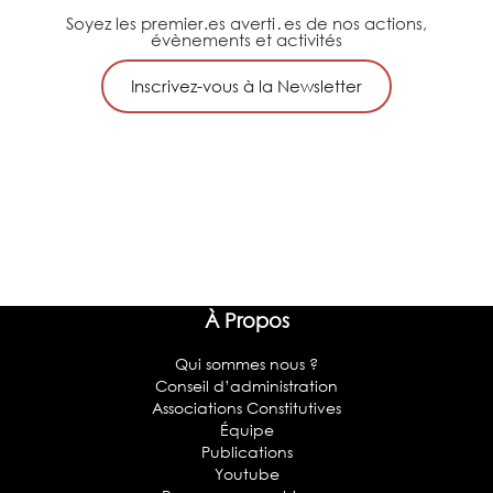
Soyez les premier.es averti․es de nos actions,
évènements et activités
Inscrivez-vous à la Newsletter
À Propos
Qui sommes nous ?
Conseil d’administration
Associations Constitutives
Équipe
Publications
Youtube