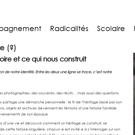
pagnement
Radicalités
Scolaire
e (?)
oire et ce qui nous construit
don de notre identité. Entre les deux une ligne se trace, c’est notre
des photographies, des souvenirs, des récits… mais aussi des questions.
aux partage une démarche personnelle : le tri de l’héritage laissé par son
 objets et archives deviennent les témoins d’une histoire familiale
uleversements de son époque.
ces d’une vie et découvrir comment un héritage se construit, se
de cette histoire singulière, chacun·e est invité·e à s’interroger sur son