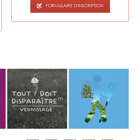
FORMULAIRE D'INSCRIPTION
Balades philo