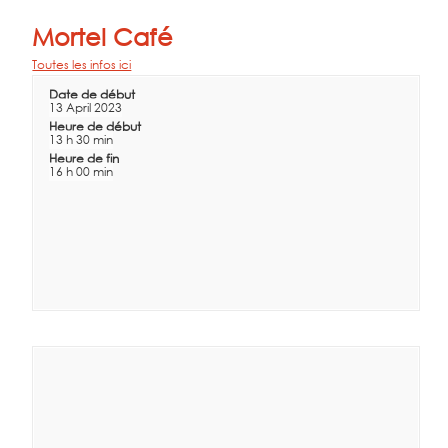
Mortel Café
Toutes les infos ici
Date de début
13 April 2023
Heure de début
13 h 30 min
Heure de fin
16 h 00 min