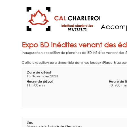
Accom
Expo BD inédites venant des édi
Inauguration exposition de planches de BD inédites venant des é
Cette exposition sera disponible dans nos locaux (Place Brasseu
Date de début
18 November 2023
Heure de début
Heure de f
11 h 00 min
13 h 00 min
Lieu
Maison de la Laïcité de Gerpinnes