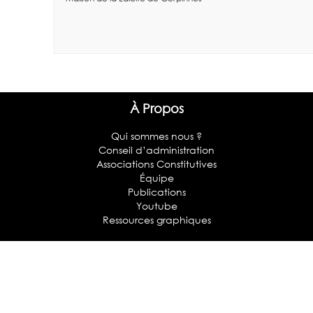
À Propos
Qui sommes nous ?
Conseil d’administration
Associations Constitutives
Équipe
Publications
Youtube
Ressources graphiques