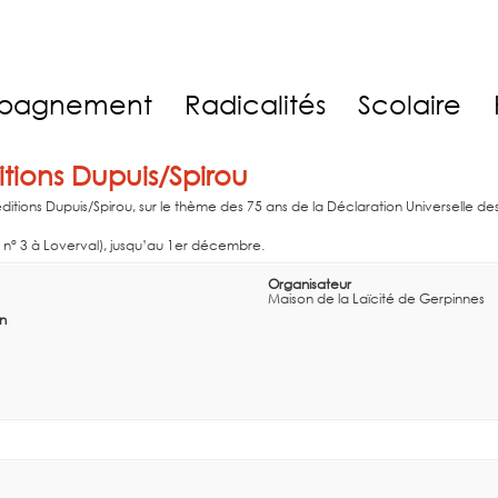
pagnement
Radicalités
Scolaire
tions Dupuis/Spirou
ditions Dupuis/Spirou, sur le thème des 75 ans de la Déclaration Universelle d
r n° 3 à Loverval), jusqu’au 1er décembre.
Organisateur
Maison de la Laïcité de Gerpinnes
in