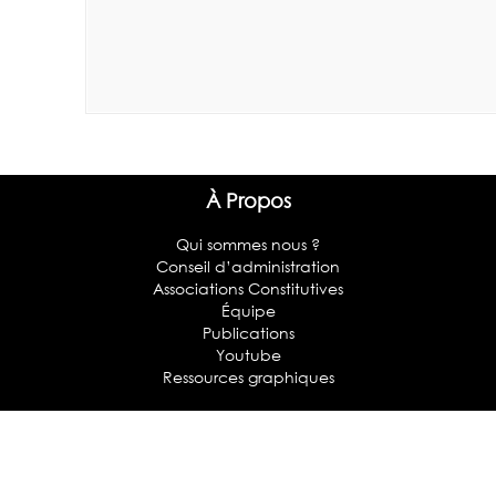
À Propos
Qui sommes nous ?
Conseil d’administration
Associations Constitutives
Équipe
Publications
Youtube
Ressources graphiques