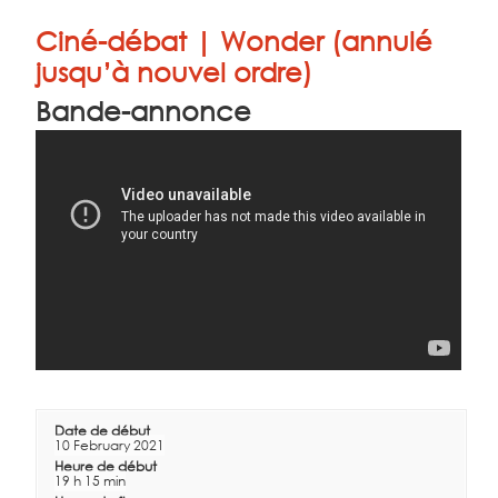
Ciné-débat | Wonder (annulé
jusqu’à nouvel ordre)
Bande-annonce
Date de début
10 February 2021
Heure de début
19 h 15 min