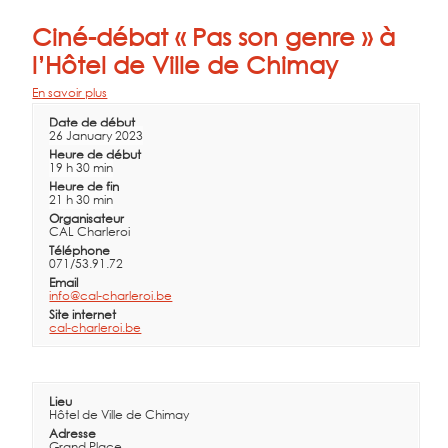
Ciné-débat « Pas son genre » à
l’Hôtel de Ville de Chimay
En savoir plus
Date de début
26 January 2023
Heure de début
19 h 30 min
Heure de fin
21 h 30 min
Organisateur
CAL Charleroi
Téléphone
071/53.91.72
Email
info@cal-charleroi.be
Site internet
cal-charleroi.be
Lieu
Hôtel de Ville de Chimay
Adresse
Grand Place