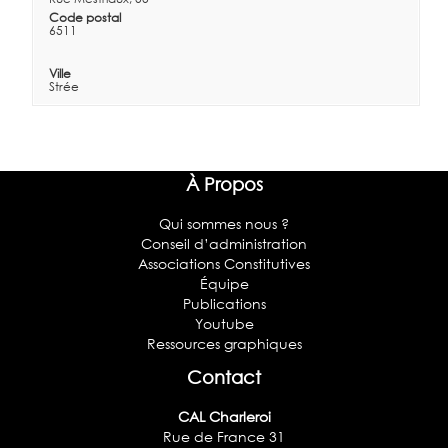
Code postal
6511
Ville
Strée
À Propos
Qui sommes nous ?
Conseil d’administration
Associations Constitutives
Équipe
Publications
Youtube
Ressources graphiques
Contact
CAL Charleroi
Rue de France 31