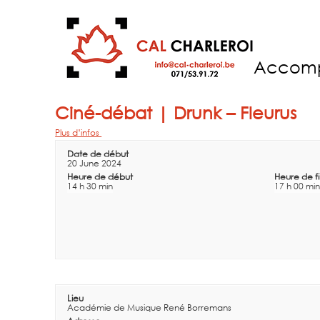
Accom
Ciné-débat | Drunk – Fleurus
Plus d’infos
Date de début
20 June 2024
Heure de début
Heure de f
14 h 30 min
17 h 00 min
Lieu
Académie de Musique René Borremans