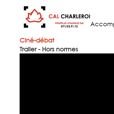
Accom
Ciné-débat
Trailer - Hors normes