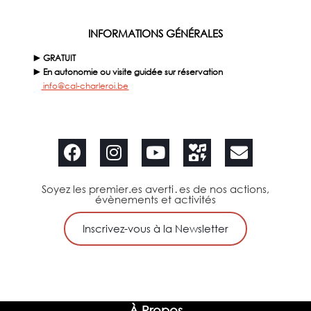
INFORMATIONS GÉNÉRALES
► GRATUIT
► En autonomie ou visite guidée sur réservation
info@cal-charleroi.be
Soyez les premier.es averti․es de nos actions,
évènements et activités
Inscrivez-vous à la Newsletter
À Propos