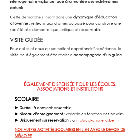
interroge notre vigilance face à la montée des extrémismes
actuels
.
Cette démarche s’inscrit dans une
dynamique d’éducation
citoyenne
: réfléchir aux drames du passé pour construire une
société plus démocratique, critique et responsable.
VISITE GUIDÉE
Pour celles et ceux qui souhaitent approfondir l’expérience, la
visite peut également être réalisée
accompagnée d’un guide
.
ÉGALEMENT DISPENSÉE POUR LES ÉCOLES,
ASSOCIATIONS ET INSTITUTIONS
SCOLAIRE
► Durée
: à convenir ensemble
► Niveau d’enseignement
: variable en fonction des besoins
► Uniquement sur réservation
via
info@cal-charleroi.be
NOS AUTRES ACTIVITÉS SCOLAIRES EN LIEN AVEC LE DEVOIR DE
MÉMOIRE