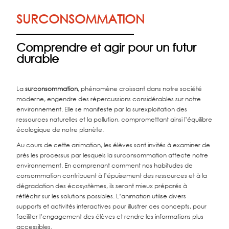
SURCONSOMMATION
Comprendre et agir pour un futur
durable
La
surconsommation
, phénomène croissant dans notre société
moderne, engendre des répercussions considérables sur notre
environnement. Elle se manifeste par la surexploitation des
ressources naturelles et la pollution, compromettant ainsi l’équilibre
écologique de notre planète.
Au cours de cette animation, les élèves sont invités à examiner de
près les processus par lesquels la surconsommation affecte notre
environnement. En comprenant comment nos habitudes de
consommation contribuent à l’épuisement des ressources et à la
dégradation des écosystèmes, ils seront mieux préparés à
réfléchir sur les solutions possibles. L’animation utilise divers
supports et activités interactives pour illustrer ces concepts, pour
faciliter l’engagement des élèves et rendre les informations plus
accessibles.