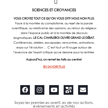
SCIENCES ET CROYANCES
VOUS CROYEZ TOUT CE QU’ON VOUS DIT? NOUS NON PLUS.
Face à la montée du complotisme, au rejet de la parole
scientifique, au relativisme des opinions, au retour du religieux
dans l’espace public et à la montée de discours
dogmatiques,
LE CAL CHARLEROI OUVRE GRAND LE DÉBAT.
Conférences, ateliers, escapades, rencontres, animations,
expo sur l’évolution … C’est tout un fil rouge autour de
l’exercice de l’esprit critique qui se dessine pour la rentrée.
Aujourd’hui, on remet les faits au centre!
EN SAVOIR PLUS
Soyez les premier.es averti․es de nos actions,
évènements et activités