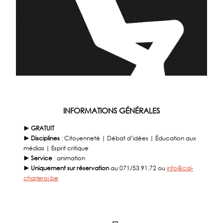
INFORMATIONS GÉNÉRALES
► GRATUIT
► Disciplines
: Citoyenneté | Débat d’idées | Éducation aux
médias | Esprit critique
► Service
: animation
► Uniquement sur réservation
au 071/53.91.72 ou
info
@cal-
charleroi.be