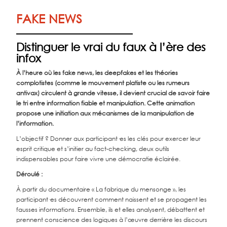
FAKE NEWS
Distinguer le vrai du faux à l’ère des
infox
À l’heure où les fake news, les deepfakes et les théories
complotistes (comme le mouvement platiste ou les rumeurs
antivax) circulent à grande vitesse, il devient crucial de savoir faire
le tri entre information fiable et manipulation. Cette animation
propose une initiation aux mécanismes de la manipulation de
l’information.
L’objectif ? Donner aux participant·es les clés pour exercer leur
esprit critique et s’initier au fact-checking, deux outils
indispensables pour faire vivre une démocratie éclairée.
Déroulé :
À partir du documentaire « La fabrique du mensonge », les
participant·es découvrent comment naissent et se propagent les
fausses informations. Ensemble, ils et elles analysent, débattent et
prennent conscience des logiques à l’œuvre derrière les discours