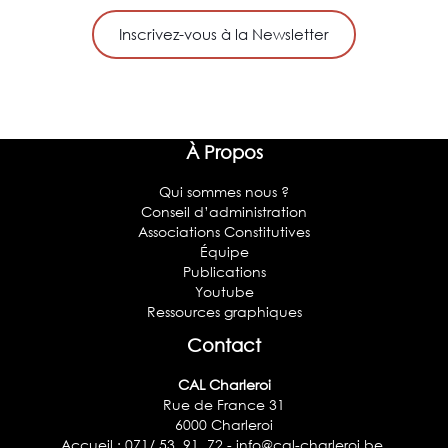
Inscrivez-vous à la Newsletter
À Propos
Qui sommes nous ?
Conseil d’administration
Associations Constitutives
Équipe
Publications
Youtube
Ressources graphiques
Contact
CAL Charleroi
Rue de France 31
6000 Charleroi
Accueil : 071/ 53. 91. 72 -
info@cal-charleroi.be