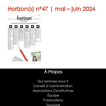
Horizon(s) n°47 | mai – juin 2024
À Propos
Qui sommes nous ?
Conseil d’administration
Associations Constitutives
Équipe
Publications
Youtube