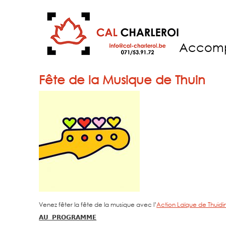
Accom
Fête de la Musique de Thuin
Venez fêter la fête de la musique avec l’
Action Laïque de Thuidi
𝗔𝗨 𝗣𝗥𝗢𝗚𝗥𝗔𝗠𝗠𝗘