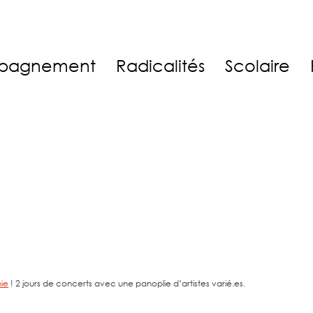
pagnement
Radicalités
Scolaire
nie
! 2 jours de concerts avec une panoplie d’artistes varié.es.