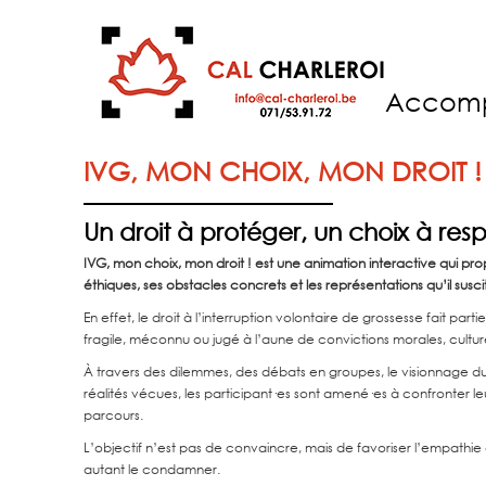
Accom
IVG, MON CHOIX, MON DROIT !
Un droit à protéger, un choix à res
IVG, mon choix, mon droit ! est une animation interactive qui prop
éthiques, ses obstacles concrets et les représentations qu’il susci
En effet, le droit à l’interruption volontaire de grossesse fait par
fragile, méconnu ou jugé à l’aune de convictions morales, culturel
À travers des dilemmes, des débats en groupes, le visionnage
réalités vécues, les participant·es sont amené·es à confronter leur
parcours.
L’objectif n’est pas de convaincre, mais de favoriser l’empathi
autant le condamner.