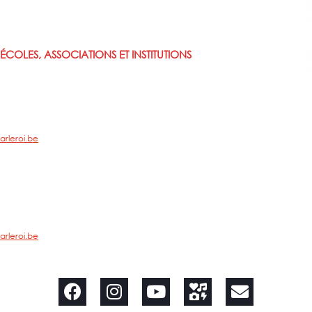
ÉCOLES, ASSOCIATIONS ET INSTITUTIONS
arleroi.be
arleroi.be