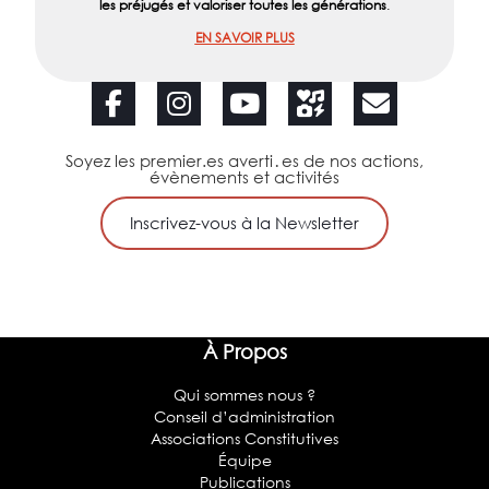
les préjugés et valoriser toutes les générations
.
EN SAVOIR PLUS
Soyez les premier.es averti․es de nos actions,
évènements et activités
Inscrivez-vous à la Newsletter
À Propos
Qui sommes nous ?
Conseil d’administration
Associations Constitutives
Équipe
Publications