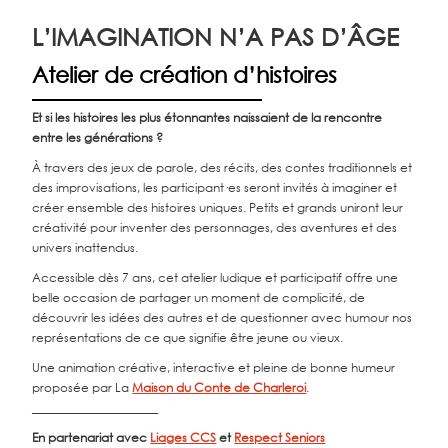
L’IMAGINATION N’A PAS D’ÂGE
Atelier de création d’histoires
Et si les histoires les plus étonnantes naissaient de la rencontre
entre les générations ?
À travers des jeux de parole, des récits, des contes traditionnels et
des improvisations, les participant·es seront invités à imaginer et
créer ensemble des histoires uniques. Petits et grands uniront leur
créativité pour inventer des personnages, des aventures et des
univers inattendus.
Accessible dès 7 ans, cet atelier ludique et participatif offre une
belle occasion de partager un moment de complicité, de
découvrir les idées des autres et de questionner avec humour nos
représentations de ce que signifie être jeune ou vieux.
Une animation créative, interactive et pleine de bonne humeur
proposée par La
Maison du Conte de Charleroi
.
_____________________
En partenariat avec
Liages CCS
et
Respect Seniors