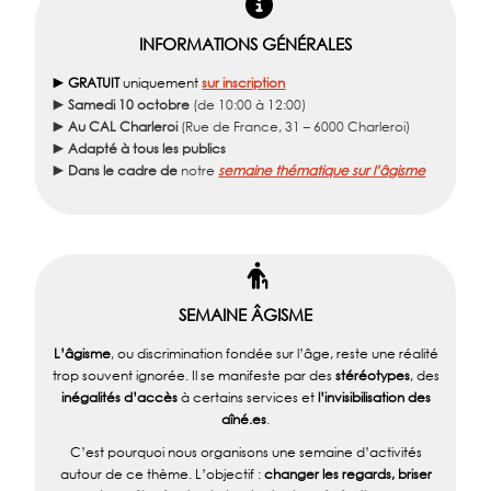
INFORMATIONS GÉNÉRALES
► GRATUIT
uniquement
sur inscription
► Samedi 10 octobre
(de 10:00 à 12:00)
► Au CAL Charleroi
(Rue de France, 31 – 6000 Charleroi)
►
Adapté à tous les publics
► Dans le cadre de
notre
semaine thématique sur l’âgisme
SEMAINE ÂGISME
L’âgisme
, ou discrimination fondée sur l’âge, reste une réalité
trop souvent ignorée. Il se manifeste par des
stéréotypes
, des
inégalités d’accès
à certains services et
l’invisibilisation des
aîné.es
.
C’est pourquoi nous organisons une semaine d’activités
autour de ce thème. L’objectif :
changer les regards, briser