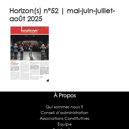
Horizon(s) n°52 | mai-juin-juillet-
août 2025
À Propos
Qui sommes nous ?
Conseil d’administration
Associations Constitutives
Équipe