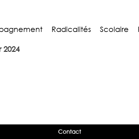
pagnement
Radicalités
Scolaire
r 2024
Contact