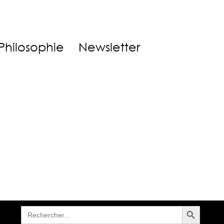
Philosophie
Newsletter
Search Button
Search
for: