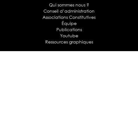
Qui sommes nous ?
Conseil d’administration
Associations Constitutives
Équipe
Publications
Youtube
Ressources graphiques