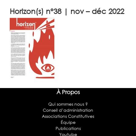
Horizon(s) n°38 | nov – déc 2022
À Propos
Qui sommes nous ?
Conseil d’administration
Associations Constitutives
Équipe
Publications
Youtube