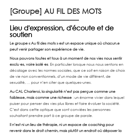
[Groupe] AU FIL DES MOTS
Lieu d'expression, d'écoute et de
soutien
Le groupe « Au fil des mots » est un espace unique où chacun.e
peut venir partager son expérience de vie.
Nous pouvons toutes et tous à un moment de nos vies nous sentir
exclu·es, voire isolé·es
. En particulier lorsque nous nous sentons en
décalage avec les normes sociales, que ce soit en raison de choix
de vie non conventionnels, d’un mode de vie différent, de
sexualité, … pour n’en citer que quelques-unes.
Au CAL Charleroi, la singularité n’est pas perçue comme une
faiblesse, mais comme une richesse
: un énorme vivier dans lequel
puiser pour penser des vies plus libres et faire évoluer la société.
C’est dans cette optique que sont conviées les personnes
souhaitant prendre part à ce groupe de parole.
Il n’est ni un lieu de thérapie, ni un espace de coaching pour
revenir dans le droit chemin, mais plutôt un endroit où déposer la