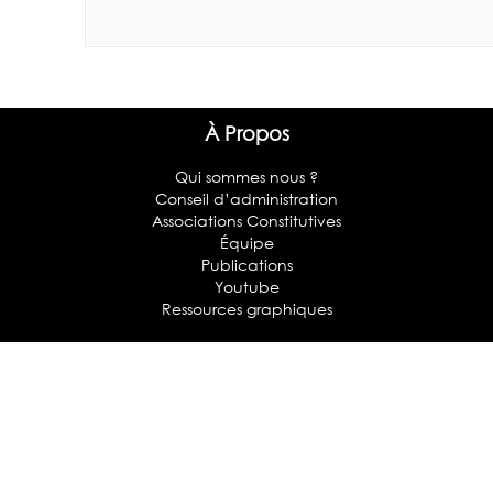
À Propos
Qui sommes nous ?
Conseil d’administration
Associations Constitutives
Équipe
Publications
Youtube
Ressources graphiques