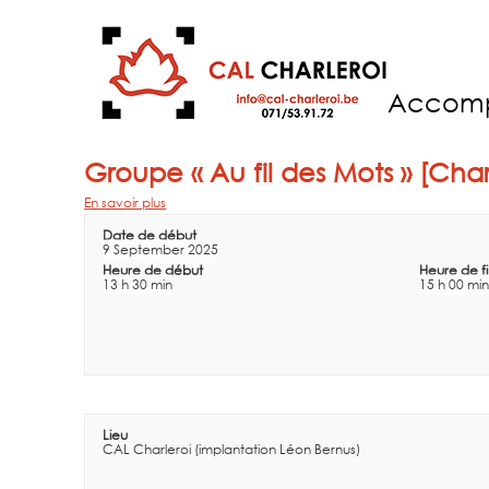
Accom
Groupe « Au fil des Mots » [Char
En savoir plus
Date de début
9 September 2025
Heure de début
Heure de f
13 h 30 min
15 h 00 min
Lieu
CAL Charleroi (implantation Léon Bernus)