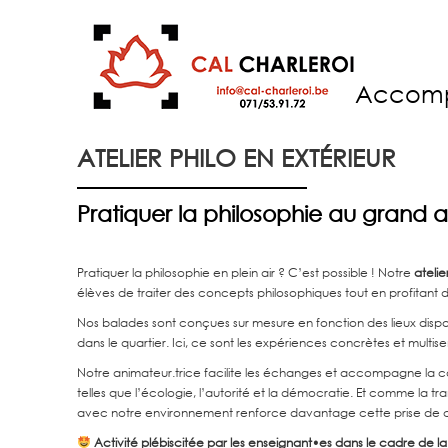
Accom
ATELIER PHILO EN EXTÉRIEUR
Pratiquer la philosophie au grand a
Pratiquer la philosophie en plein air ? C’est possible ! Notre
atelie
élèves de traiter des concepts philosophiques tout en profitant d
Nos balades sont conçues sur mesure en fonction des lieux dispo
dans le quartier. Ici, ce sont les expériences concrètes et multis
Notre animateur.trice facilite les échanges et accompagne la co
telles que l’écologie, l’autorité et la démocratie. Et comme la tr
avec notre environnement renforce davantage cette prise de c
Activité plébiscitée par les enseignant•es dans le cadre de la